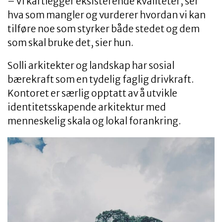
– Vi kartlegger eksisterende kvaliteter, ser
hva som mangler og vurderer hvordan vi kan
tilføre noe som styrker både stedet og dem
som skal bruke det, sier hun.
Solli arkitekter og landskap har sosial
bærekraft som en tydelig faglig drivkraft.
Kontoret er særlig opptatt av å utvikle
identitetsskapende arkitektur med
menneskelig skala og lokal forankring.