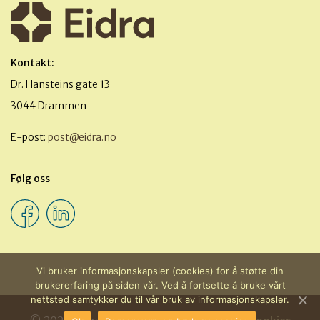
Kontakt:
Dr. Hansteins gate 13
3044 Drammen
E-post:
post@eidra.no
Følg oss
Vi bruker informasjonskapsler (cookies) for å støtte din
brukererfaring på siden vår. Ved å fortsette å bruke vårt
nettsted samtykker du til vår bruk av informasjonskapsler.