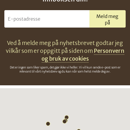
Meld meg
på
Ved å melde meg på nyhetsbrevet godtar jeg
vilkår som er oppgitt på siden om
Personvern
og bruk av cookies
Det er ingen som liker spam, det gjør ikke vi heller. Vi vil kun sende e-post som er
relevant til vårt nyhetsbrev og du kan når som helst melde deg av.