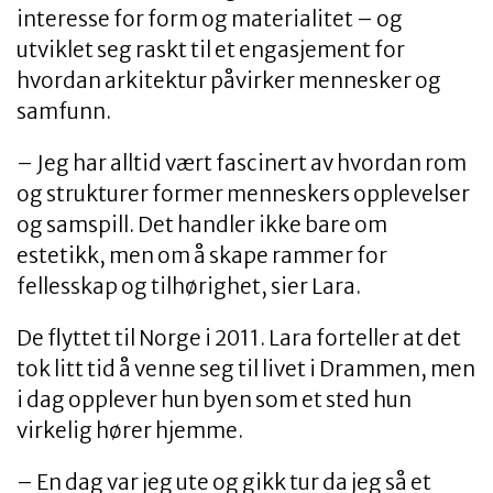
interesse for form og materialitet – og
utviklet seg raskt til et engasjement for
hvordan arkitektur påvirker mennesker og
samfunn.
– Jeg har alltid vært fascinert av hvordan rom
og strukturer former menneskers opplevelser
og samspill. Det handler ikke bare om
estetikk, men om å skape rammer for
fellesskap og tilhørighet, sier Lara.
De flyttet til Norge i 2011. Lara forteller at det
tok litt tid å venne seg til livet i Drammen, men
i dag opplever hun byen som et sted hun
virkelig hører hjemme.
– En dag var jeg ute og gikk tur da jeg så et