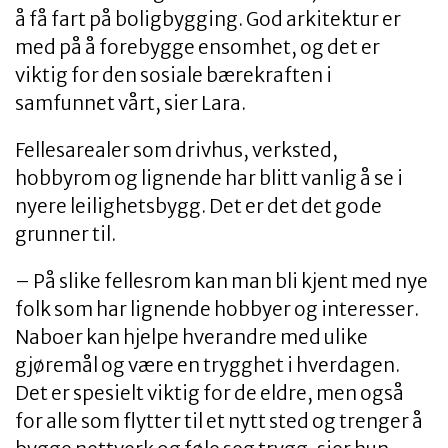
å få fart på boligbygging. God arkitektur er
med på å forebygge ensomhet, og det er
viktig for den sosiale bærekraften i
samfunnet vårt, sier Lara.
Fellesarealer som drivhus, verksted,
hobbyrom og lignende har blitt vanlig å se i
nyere leilighetsbygg. Det er det det gode
grunner til.
– På slike fellesrom kan man bli kjent med nye
folk som har lignende hobbyer og interesser.
Naboer kan hjelpe hverandre med ulike
gjøremål og være en trygghet i hverdagen.
Det er spesielt viktig for de eldre, men også
for alle som flytter til et nytt sted og trenger å