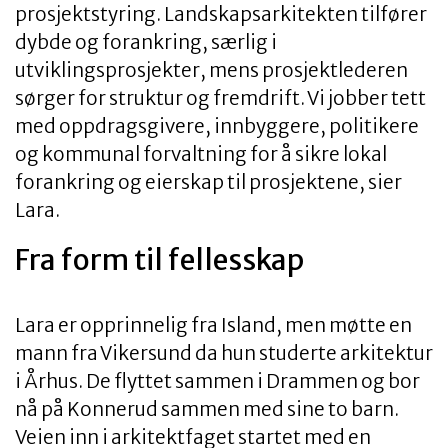
prosjektstyring. Landskapsarkitekten tilfører
dybde og forankring, særlig i
utviklingsprosjekter, mens prosjektlederen
sørger for struktur og fremdrift. Vi jobber tett
med oppdragsgivere, innbyggere, politikere
og kommunal forvaltning for å sikre lokal
forankring og eierskap til prosjektene, sier
Lara.
Fra form til fellesskap
Lara er opprinnelig fra Island, men møtte en
mann fra Vikersund da hun studerte arkitektur
i Århus. De flyttet sammen i Drammen og bor
nå på Konnerud sammen med sine to barn.
Veien inn i arkitektfaget startet med en