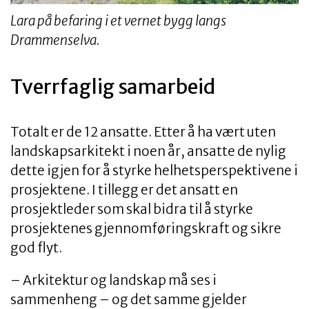
Lara på befaring i et vernet bygg langs
Drammenselva.
Tverrfaglig samarbeid
Totalt er de 12 ansatte. Etter å ha vært uten
landskapsarkitekt i noen år, ansatte de nylig
dette igjen for å styrke helhetsperspektivene i
prosjektene. I tillegg er det ansatt en
prosjektleder som skal bidra til å styrke
prosjektenes gjennomføringskraft og sikre
god flyt.
– Arkitektur og landskap må ses i
sammenheng – og det samme gjelder