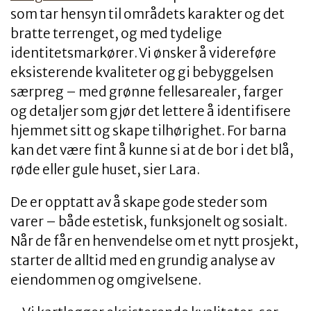
som tar hensyn til områdets karakter og det
bratte terrenget, og med tydelige
identitetsmarkører. Vi ønsker å videreføre
eksisterende kvaliteter og gi bebyggelsen
særpreg – med grønne fellesarealer, farger
og detaljer som gjør det lettere å identifisere
hjemmet sitt og skape tilhørighet. For barna
kan det være fint å kunne si at de bor i det blå,
røde eller gule huset, sier Lara.
De er opptatt av å skape gode steder som
varer – både estetisk, funksjonelt og sosialt.
Når de får en henvendelse om et nytt prosjekt,
starter de alltid med en grundig analyse av
eiendommen og omgivelsene.