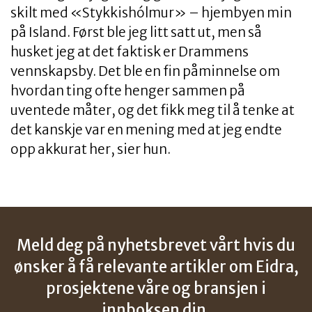
skilt med «Stykkishólmur» – hjembyen min
på Island. Først ble jeg litt satt ut, men så
husket jeg at det faktisk er Drammens
vennskapsby. Det ble en fin påminnelse om
hvordan ting ofte henger sammen på
uventede måter, og det fikk meg til å tenke at
det kanskje var en mening med at jeg endte
opp akkurat her, sier hun.
Meld deg på nyhetsbrevet vårt hvis du
ønsker å få relevante artikler om Eidra,
prosjektene våre og bransjen i
innboksen din.