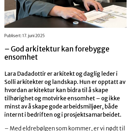
Publisert:
17. juni 2025
– God arkitektur kan forebygge
ensomhet
Lara Dadadottir er arkitekt og daglig leder i
Solli arkitekter og landskap. Hun er opptatt av
hvordan arkitektur kan bidra til å skape
tilhørighet og motvirke ensomhet – og ikke
minst av å skape gode arbeidsmiljøer, både
internt i bedriften og i prosjektsamarbeidet.
– Med eldrebølgen som kommer, er vi nødt til