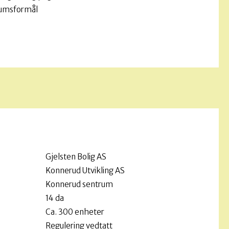
umsformål
Gjelsten Bolig AS
Konnerud Utvikling AS
Konnerud sentrum
14 da
Ca. 300 enheter
Regulering vedtatt