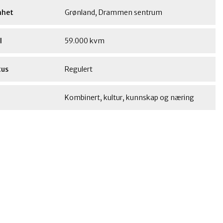
nhet
Grønland, Drammen sentrum
l
59.000 kvm
tus
Regulert
Kombinert, kultur, kunnskap og næring