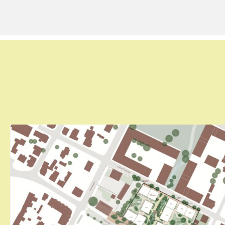
studenter i Drammen, men
nyvalgt studentleder
Christine Hasti.