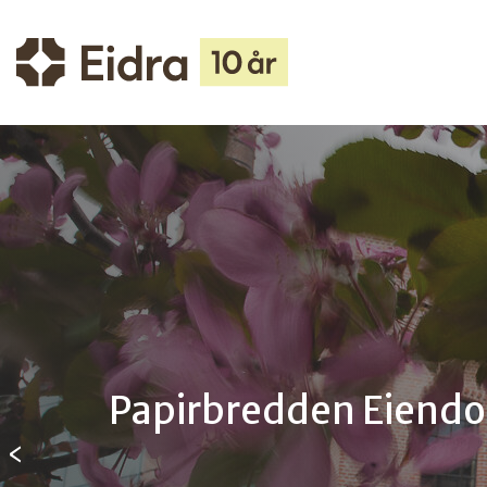
Papirbredden Eiend
‹