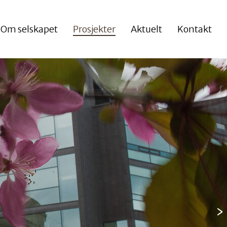
Om selskapet
Prosjekter
Aktuelt
Kontakt
›