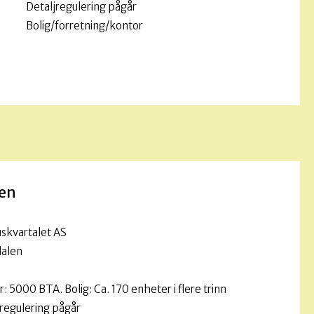
Detaljregulering pågår
Bolig/forretning/kontor
len
skvartalet AS
alen
: 5000 BTA. Bolig: Ca. 170 enheter i flere trinn
regulering pågår