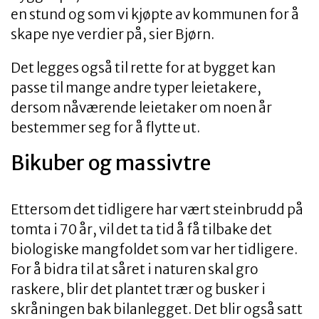
en stund og som vi kjøpte av kommunen for å
skape nye verdier på, sier Bjørn.
Det legges også til rette for at bygget kan
passe til mange andre typer leietakere,
dersom nåværende leietaker om noen år
bestemmer seg for å flytte ut.
Bikuber og massivtre
Ettersom det tidligere har vært steinbrudd på
tomta i 70 år, vil det ta tid å få tilbake det
biologiske mangfoldet som var her tidligere.
For å bidra til at såret i naturen skal gro
raskere, blir det plantet trær og busker i
skråningen bak bilanlegget. Det blir også satt