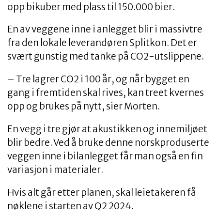
opp bikuber med plass til 150.000 bier.
En av veggene inne i anlegget blir i massivtre
fra den lokale leverandøren Splitkon. Det er
svært gunstig med tanke på CO2-utslippene.
– Tre lagrer CO2 i 100 år, og når bygget en
gang i fremtiden skal rives, kan treet kvernes
opp og brukes på nytt, sier Morten.
En vegg i tre gjør at akustikken og innemiljøet
blir bedre. Ved å bruke denne norskproduserte
veggen inne i bilanlegget får man også en fin
variasjon i materialer.
Hvis alt går etter planen, skal leietakeren få
nøklene i starten av Q2 2024.