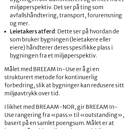
miljøperspektiv. Det ser på ting som
avfallshåndtering, transport, forurensning
og mer.
Leietakers atferd
: Dette ser på hvordan de
som bruker bygningen (leietakere eller
eiere) håndterer deres spesifikke plass i
bygningen fra et miljøperspektiv.
Målet med BREEAM In-Use er å gi en
strukturert metode for kontinuerlig
forbedring, slik at bygninger kan redusere sitt
miljøavtrykk over tid.
I likhet med BREAAM-NOR, gir BREEAM In-
Use rangering fra «pass» til «outstanding»,
basert på en samlet poengsum. Målet er at