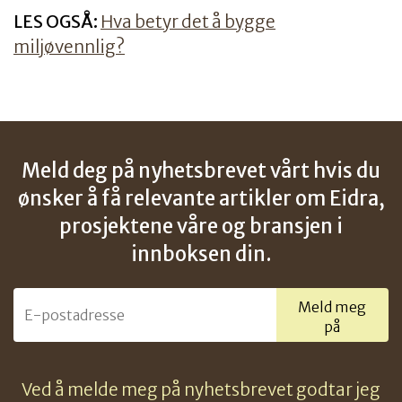
LES OGSÅ:
Hva betyr det å bygge
miljøvennlig?
Meld deg på nyhetsbrevet vårt hvis du
ønsker å få relevante artikler om Eidra,
prosjektene våre og bransjen i
innboksen din.
Meld meg
på
Ved å melde meg på nyhetsbrevet godtar jeg