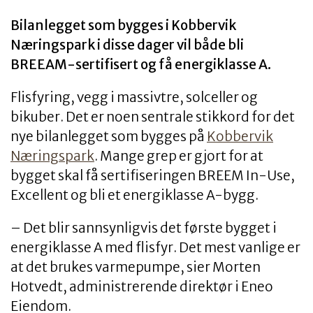
Bilanlegget som bygges i Kobbervik
Næringspark i disse dager vil både bli
BREEAM-sertifisert og få energiklasse A.
Flisfyring, vegg i massivtre, solceller og
bikuber. Det er noen sentrale stikkord for det
nye bilanlegget som bygges på
Kobbervik
Næringspark
. Mange grep er gjort for at
bygget skal få sertifiseringen BREEM In-Use,
Excellent og bli et energiklasse A-bygg.
– Det blir sannsynligvis det første bygget i
energiklasse A med flisfyr. Det mest vanlige er
at det brukes varmepumpe, sier Morten
Hotvedt, administrerende direktør i Eneo
Eiendom.