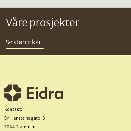
Våre prosjekter
Se større kart
Kontakt:
Dr. Hansteins gate 13
3044 Drammen