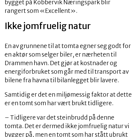
bygget på Kobbervik Næringspark blir
rangert som «Excellent».
Ikke jomfruelig natur
En av grunnene til at tomta egner seg godt for
en aktør som selger biler, er nærheten til
Drammen havn. Det gjør at kostnader og
energiforbruket som går med til transport av
bilene fra havna til bilanlegget blir lavere.
Samtidig er det en miljømessig faktor at dette
er en tomt som har vært brukt tidligere.
– Tidligere var det steinbrudd på denne
tomta. Det er dermed ikke jomfruelig natur vi
bygger på, men en tomt som har stått ubrukt