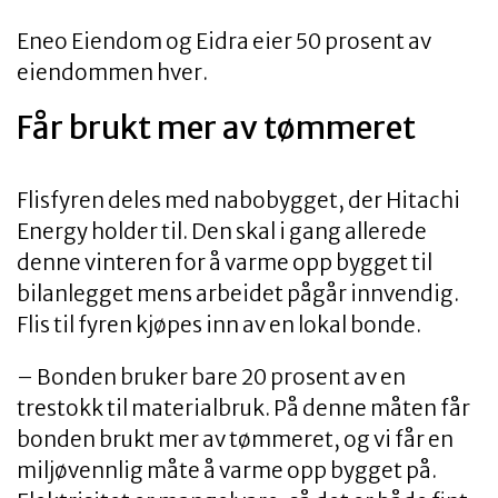
Eneo Eiendom og Eidra eier 50 prosent av
eiendommen hver.
Får brukt mer av tømmeret
Flisfyren deles med nabobygget, der Hitachi
Energy holder til. Den skal i gang allerede
denne vinteren for å varme opp bygget til
bilanlegget mens arbeidet pågår innvendig.
Flis til fyren kjøpes inn av en lokal bonde.
– Bonden bruker bare 20 prosent av en
trestokk til materialbruk. På denne måten får
bonden brukt mer av tømmeret, og vi får en
miljøvennlig måte å varme opp bygget på.