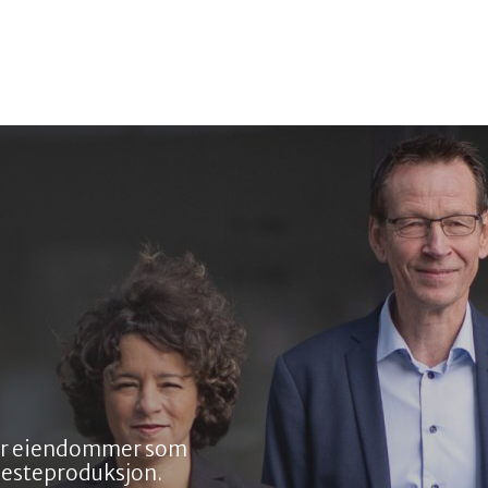
for eiendommer som
nesteproduksjon.