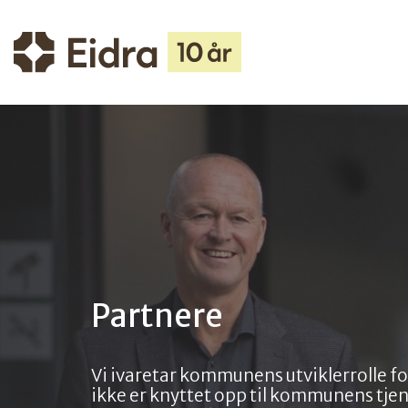
Partnere
Vi ivaretar kommunens utviklerrolle 
ikke er knyttet opp til kommunens tje