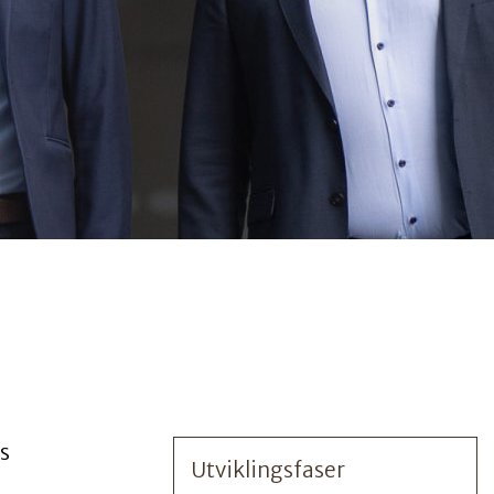
s
Utviklingsfaser