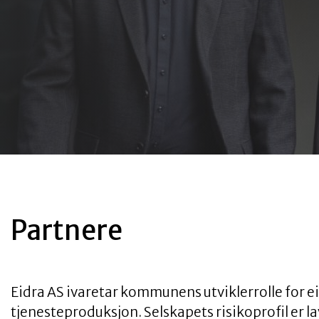
Partnere
Eidra AS ivaretar kommunens utviklerrolle for
tjenesteproduksjon. Selskapets risikoprofil er la