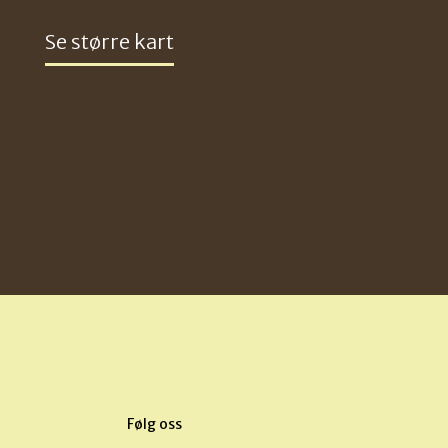
Se større kart
Følg oss