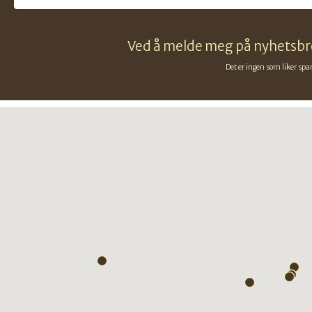
Ved å melde meg på nyhetsbre
Det er ingen som liker spa