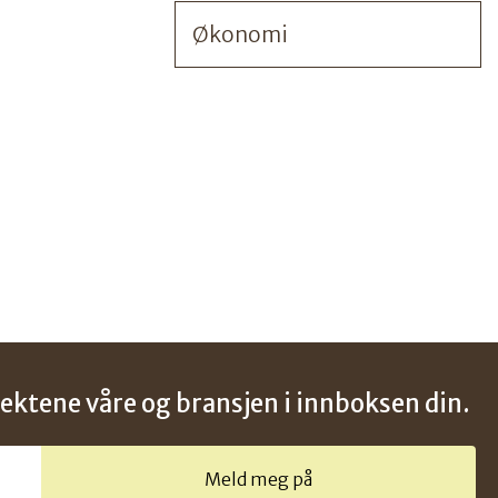
Økonomi
jektene våre og bransjen i innboksen din.
Meld meg på