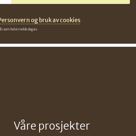
Personvern og bruk av cookies
når som helst melde deg av.
Våre prosjekter