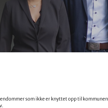
 eiendommer som ikke er knyttet opp til kommunen
v.